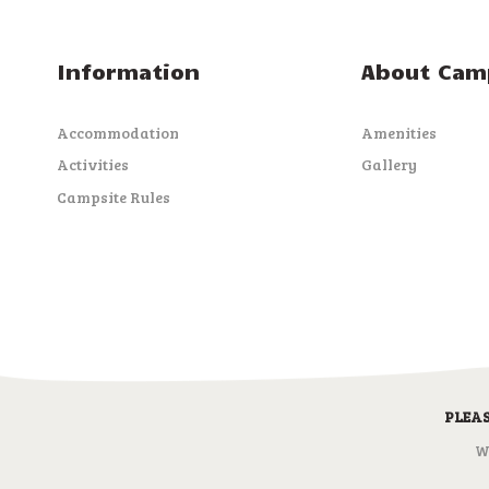
Information
About Cam
Accommodation
Amenities
Activities
Gallery
Campsite Rules
PLEA
W