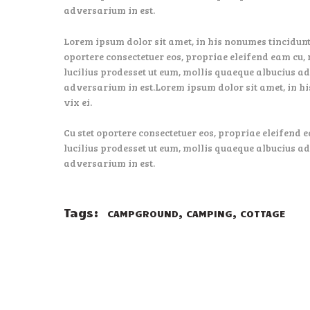
adversarium in est.
Lorem ipsum dolor sit amet, in his nonumes tincidunt,
oportere consectetuer eos, propriae eleifend eam cu, 
lucilius prodesset ut eum, mollis quaeque albucius ad
adversarium in est.Lorem ipsum dolor sit amet, in hi
vix ei.
Cu stet oportere consectetuer eos, propriae eleifend e
lucilius prodesset ut eum, mollis quaeque albucius ad
adversarium in est.
Tags:
,
,
CAMPGROUND
CAMPING
COTTAGE