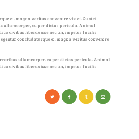
que ei, magna veritus convenire vix ei. Cu stet
bus ullamcorper, cu per dictas pericula. Animal
dico civibus liberavisse nec an, impetus facilis
glegentur concludaturque ei, magna veritus convenire
 erroribus ullamcorper, cu per dictas pericula. Animal
dico civibus liberavisse nec an, impetus facilis